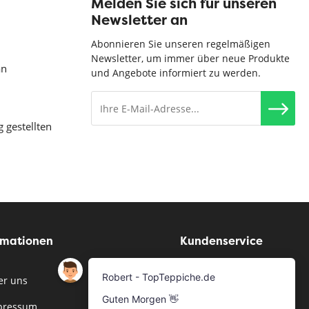
Melden Sie sich für unseren
Newsletter an
Abonnieren Sie unseren regelmäßigen
Newsletter, um immer über neue Produkte
an
und Angebote informiert zu werden.
g gestellten
rmationen
Kundenservice
r uns
Musterservice
pressum
Bestellen