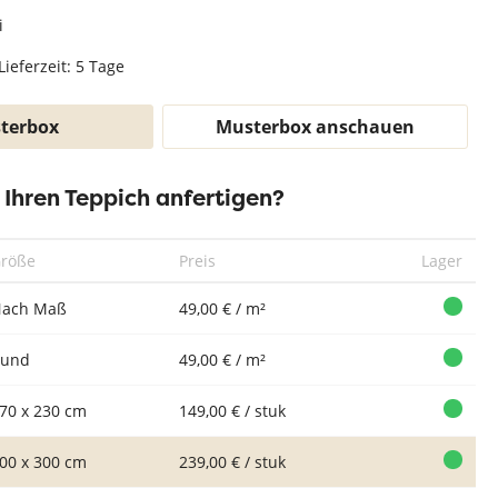
Teppich Weiß
i
Lieferzeit: 5 Tage
terbox
Musterbox anschauen
r Ihren Teppich anfertigen?
röße
Preis
Lager
ach Maß
49,00 € / m²
Rund
49,00 € / m²
70 x 230 cm
149,00 € / stuk
00 x 300 cm
239,00 € / stuk