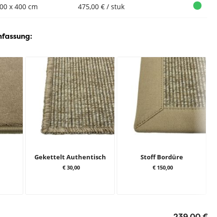
00 x 400 cm
475,00 € / stuk
nfassung:
Gekettelt Authentisch
Stoff Bordüre
€ 30,00
€ 150,00
239,00 €