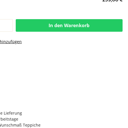
In den Warenkorb
 hinzufügen
e Lieferung
Arbeitstage
n Wunschmaß Teppiche