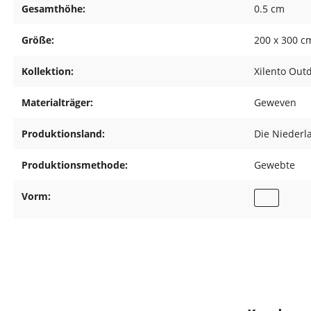
Gesamthöhe:
0.5 cm
Größe:
200 x 300 c
Kollektion:
Xilento Out
Materialträger:
Geweven
Produktionsland:
Die Niederl
Produktionsmethode:
Gewebte
Vorm: