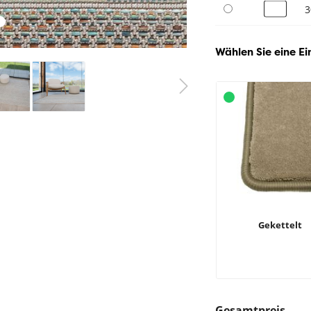
3
Wählen Sie eine Ei
Gekettelt
Gesamtpreis