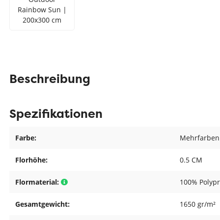
Rainbow Sun |
200x300 cm
Beschreibung
Spezifikationen
Farbe:
Mehrfarben
Florhöhe:
0.5 CM
Flormaterial:
100% Polyp
Gesamtgewicht:
1650 gr/m²