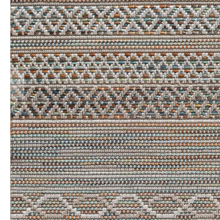
Teppich Rot
Teppich Sc
Zur Kategorie Teppich Maße
Zur Kategorie Teppich Sorten
Zur Kategorie Teppich Farben