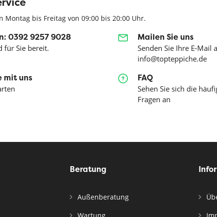
rvice
n Montag bis Freitag von 09:00 bis 20:00 Uhr.
n: 0392 9257 9028
Mailen Sie uns
 für Sie bereit.
Senden Sie Ihre E-Mail 
info@topteppiche.de
 mit uns
FAQ
arten
Sehen Sie sich die häufi
Fragen an
Beratung
Info
Außenberatung
Übe
Wartung
Im