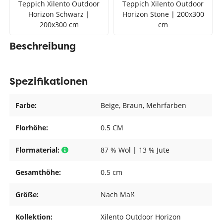
Teppich Xilento Outdoor
Teppich Xilento Outdoor
Horizon Schwarz |
Horizon Stone | 200x300
200x300 cm
cm
Beschreibung
Spezifikationen
Farbe:
Beige
, Braun
, Mehrfarben
Florhöhe:
0.5 CM
Flormaterial:
87 % Wol | 13 % Jute
Gesamthöhe:
0.5 cm
Größe:
Nach Maß
Kollektion:
Xilento Outdoor Horizon