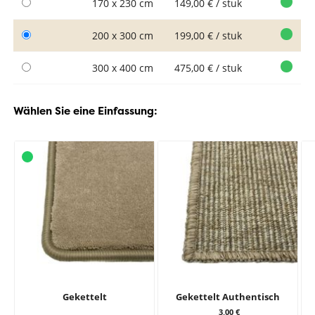
170 x 230 cm
149,00 € / stuk
200 x 300 cm
199,00 € / stuk
300 x 400 cm
475,00 € / stuk
Wählen Sie eine Einfassung:
Gekettelt
Gekettelt Authentisch
3,00 €