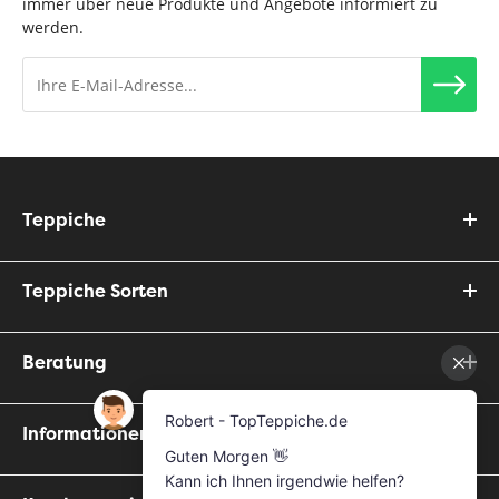
immer über neue Produkte und Angebote informiert zu
werden.
Teppiche
Teppiche Sorten
Beratung
Informationen