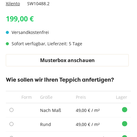
Xilento
SW10488.2
199,00 €
Versandkostenfrei
Sofort verfügbar, Lieferzeit: 5 Tage
Musterbox anschauen
Wie sollen wir Ihren Teppich anfertigen?
Form
Größe
Preis
Lager
Nach Maß
49,00 € / m²
Rund
49,00 € / m²