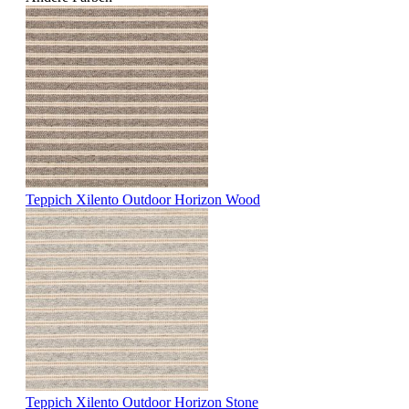
Teppich Xilento Outdoor Horizon Wood
Teppich Xilento Outdoor Horizon Stone