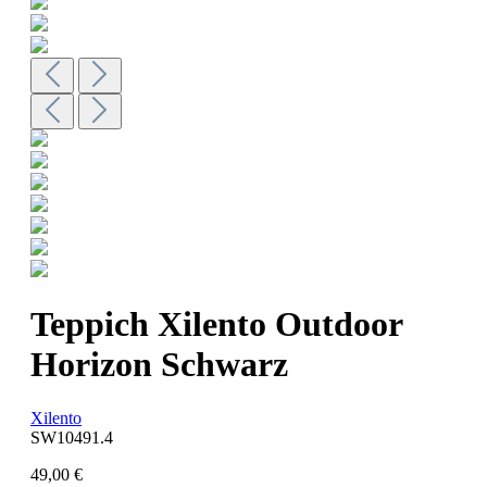
Teppich Xilento Outdoor
Horizon Schwarz
Xilento
SW10491.4
49,00 €