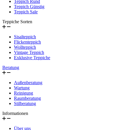
Teppich Rund
Teppich Günstig
Teppich Sale
Teppiche Sorten
Sisalteppich
Flickenteppich
Wollteppich
Vintage Teppich
Exklusive Teppiche
Beratung
Außenberatung
Wartung
Reinigung
Raumberatung
Stilberatung
Informationen
Über uns