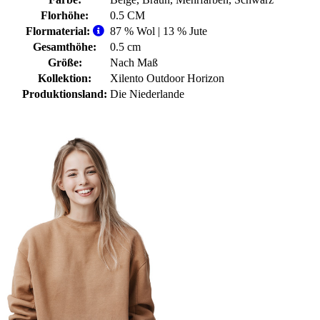
Florhöhe:
0.5 CM
Flormaterial:
87 % Wol | 13 % Jute
Gesamthöhe:
0.5 cm
Größe:
Nach Maß
Kollektion:
Xilento Outdoor Horizon
Produktionsland:
Die Niederlande