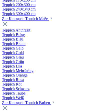
Teppich 170x230 cm
Teppich 200x300 cm
Teppich 240x340 cm
Teppich 300x400 cm
Zur Kategorie Teppich Maße
Teppich Anthrazit
Teppich Beige
Teppich Blau
Teppich Braun
Teppich Gelb
Teppich Gold
Teppich Grau
Teppich Grün
Teppich Lila
Teppich Mehrfarbig
Teppich Orange
Teppich Rosa
Teppich Rot
Teppich Schwarz
Teppich Taupe
Teppich Weiß
Zur Kategorie Teppich Farben