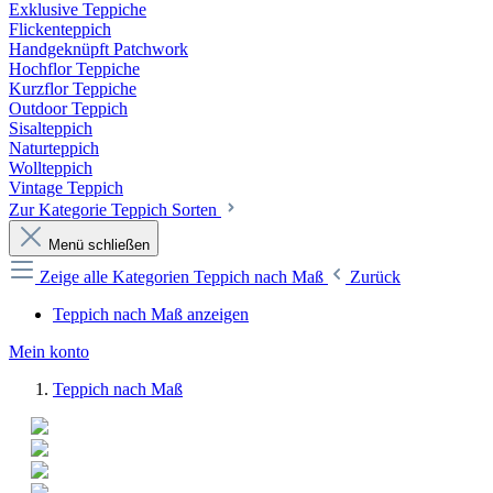
Exklusive Teppiche
Flickenteppich
Handgeknüpft Patchwork
Hochflor Teppiche
Kurzflor Teppiche
Outdoor Teppich
Sisalteppich
Naturteppich
Wollteppich
Vintage Teppich
Zur Kategorie Teppich Sorten
Menü schließen
Zeige alle Kategorien
Teppich nach Maß
Zurück
Teppich nach Maß anzeigen
Mein konto
Teppich nach Maß