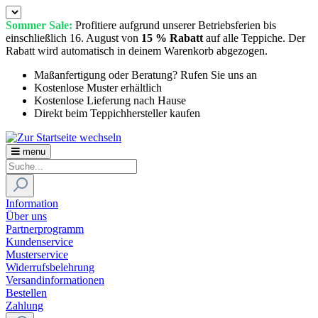
Sommer Sale:
Profitiere aufgrund unserer Betriebsferien bis
einschließlich 16. August von
15 % Rabatt
auf alle Teppiche. Der
Rabatt wird automatisch in deinem Warenkorb abgezogen.
Maßanfertigung oder Beratung? Rufen Sie uns an
Kostenlose Muster erhältlich
Kostenlose Lieferung nach Hause
Direkt beim Teppichhersteller kaufen
menu
Information
Über uns
Partnerprogramm
Kundenservice
Musterservice
Widerrufsbelehrung
Versandinformationen
Bestellen
Zahlung