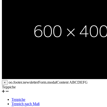
oo.footer.newsletterForm.modalContent
ABCDEFG
×
Teppiche
Teppiche
Teppich nach Maß