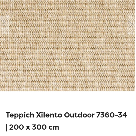
Teppich Xilento Outdoor 7360-34
| 200 x 300 cm