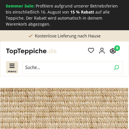
Sommer Sale:
Profitiere aufgrund unserer Betriebsferien
bis einschließlich 16. August von
15 % Rabatt
auf alle
Teppiche. Der Rabatt wird automatisch in deinem
Warenkorb abgezogen.
Kostenlose Lieferung nach Hause
0
menu