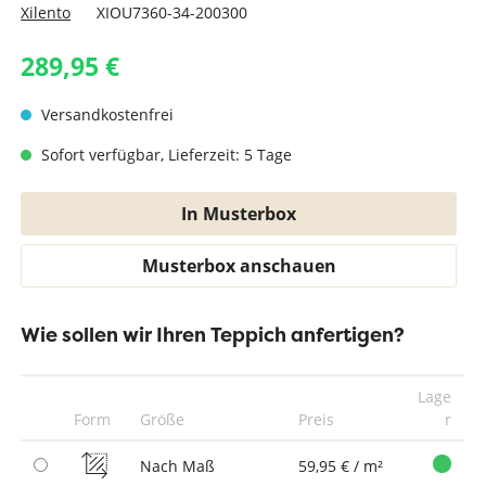
Xilento
XIOU7360-34-200300
289,95 €
Versandkostenfrei
Sofort verfügbar, Lieferzeit: 5 Tage
In Musterbox
Musterbox anschauen
Wie sollen wir Ihren Teppich anfertigen?
Lage
Form
Größe
Preis
r
Nach Maß
59,95 € / m²