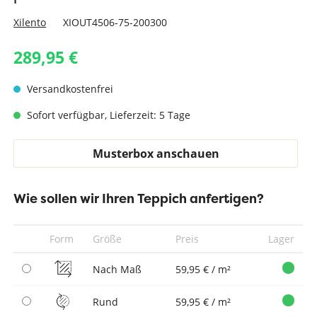
Xilento
XIOUT4506-75-200300
289,95 €
Versandkostenfrei
Sofort verfügbar, Lieferzeit: 5 Tage
Musterbox anschauen
Wie sollen wir Ihren Teppich anfertigen?
Form
Größe
Preis
Lager
Nach Maß
59,95 € / m²
Rund
59,95 € / m²