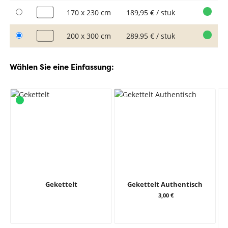
170 x 230 cm
189,95 € / stuk
200 x 300 cm
289,95 € / stuk
Wählen Sie eine Einfassung:
Gekettelt
Gekettelt Authentisch
3,00 €