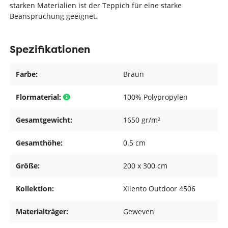
starken Materialien ist der Teppich für eine starke
Beanspruchung geeignet.
Spezifikationen
Farbe:
Braun
Flormaterial:
100% Polypropylen
Gesamtgewicht:
1650 gr/m²
Gesamthöhe:
0.5 cm
Größe:
200 x 300 cm
Kollektion:
Xilento Outdoor 4506
Materialträger:
Geweven