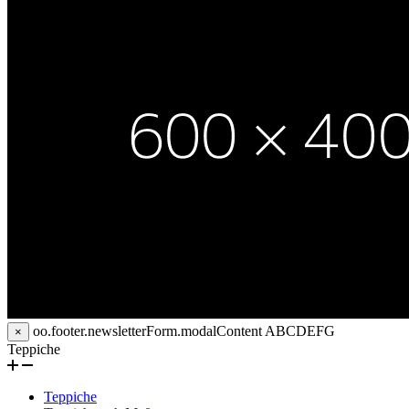
oo.footer.newsletterForm.modalContent
ABCDEFG
×
Teppiche
Teppiche