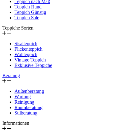
Teppich nach Maß
Teppich Rund
Teppich Günstig
Teppich Sale
Teppiche Sorten
Sisalteppich
Flickenteppich
Wollteppich
Vintage Teppich
Exklusive Teppiche
Beratung
Außenberatung
Wartung
Reinigung
Raumberatung
Stilberatung
Informationen