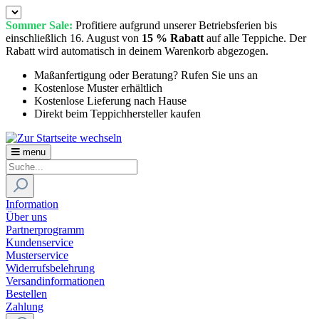
Sommer Sale:
Profitiere aufgrund unserer Betriebsferien bis
einschließlich 16. August von
15 % Rabatt
auf alle Teppiche. Der
Rabatt wird automatisch in deinem Warenkorb abgezogen.
Maßanfertigung oder Beratung? Rufen Sie uns an
Kostenlose Muster erhältlich
Kostenlose Lieferung nach Hause
Direkt beim Teppichhersteller kaufen
menu
Information
Über uns
Partnerprogramm
Kundenservice
Musterservice
Widerrufsbelehrung
Versandinformationen
Bestellen
Zahlung