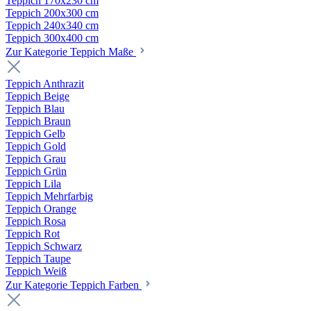
Teppich 170x230 cm
Teppich 200x300 cm
Teppich 240x340 cm
Teppich 300x400 cm
Zur Kategorie Teppich Maße
Teppich Anthrazit
Teppich Beige
Teppich Blau
Teppich Braun
Teppich Gelb
Teppich Gold
Teppich Grau
Teppich Grün
Teppich Lila
Teppich Mehrfarbig
Teppich Orange
Teppich Rosa
Teppich Rot
Teppich Schwarz
Teppich Taupe
Teppich Weiß
Zur Kategorie Teppich Farben