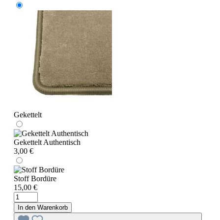
Gekettelt
Gekettelt Authentisch
3,00 €
Stoff Bordüre
15,00 €
In den Warenkorb