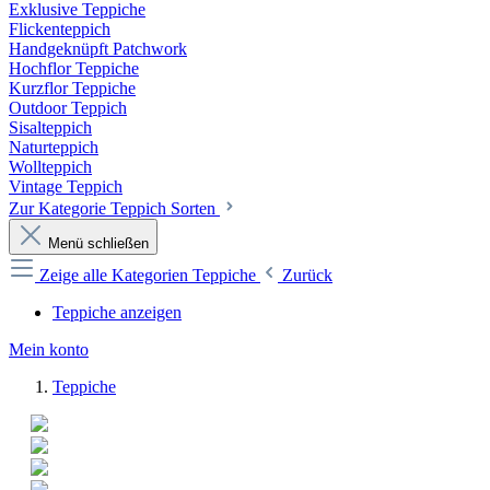
Exklusive Teppiche
Flickenteppich
Handgeknüpft Patchwork
Hochflor Teppiche
Kurzflor Teppiche
Outdoor Teppich
Sisalteppich
Naturteppich
Wollteppich
Vintage Teppich
Zur Kategorie Teppich Sorten
Menü schließen
Zeige alle Kategorien
Teppiche
Zurück
Teppiche anzeigen
Mein konto
Teppiche