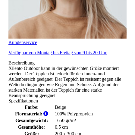
Kundenservice
Verfügbar von Montag bis Freitag von 9 bis 20 Uhr.
Beschreibung
Xilento Outdoor kann in der gewünschten Größe montiert
werden. Der Teppich ist jedoch für den Innen- und
Außenbereich geeignet. Der Teppich ist resistent gegen alle
Wetterbedingungen wie Regen und Schnee. Aufgrund der
starken Materialien ist der Teppich für eine starke
Beanspruchung geeignet.
Spezifikationen
Farbe:
Beige
Flormaterial:
100% Polypropylen
Gesamtgewicht:
1650 gr/m²
Gesamthöhe:
0.5 cm
Größe:
200 x 300 cm