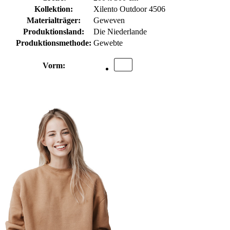
Kollektion:
Xilento Outdoor 4506
Materialträger:
Geweven
Produktionsland:
Die Niederlande
Produktionsmethode:
Gewebte
Vorm: