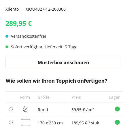
Xilento
XIOU4027-12-200300
289,95 €
Versandkostenfrei
Sofort verfügbar, Lieferzeit: 5 Tage
Musterbox anschauen
Wie sollen wir Ihren Teppich anfertigen?
Form
Größe
Preis
Lager
Rund
59,95 € / m²
170 x 230 cm
189,95 € / stuk