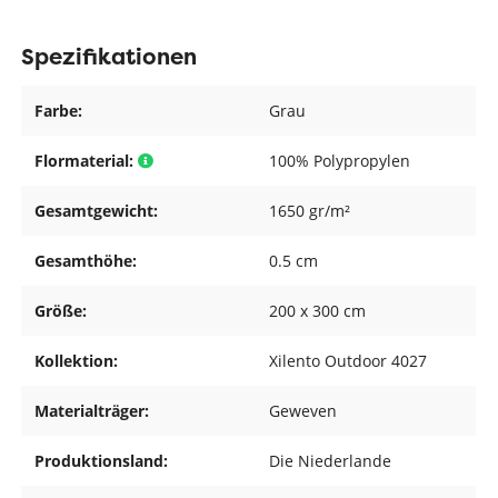
Spezifikationen
Farbe:
Grau
Flormaterial:
100% Polypropylen
Gesamtgewicht:
1650 gr/m²
Gesamthöhe:
0.5 cm
Größe:
200 x 300 cm
Kollektion:
Xilento Outdoor 4027
Materialträger:
Geweven
Produktionsland:
Die Niederlande