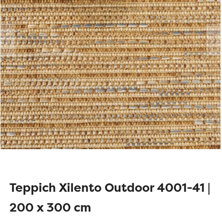
Teppich Xilento Outdoor 4001-41 |
200 x 300 cm