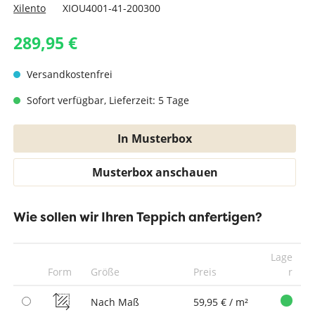
Xilento
XIOU4001-41-200300
289,95 €
Versandkostenfrei
Sofort verfügbar, Lieferzeit: 5 Tage
In Musterbox
Musterbox anschauen
Wie sollen wir Ihren Teppich anfertigen?
Lage
Form
Größe
Preis
r
Nach Maß
59,95 € / m²