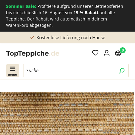
Sommer Sale:
Profitiere aufgrund unserer Betriebsferien
bis einschließlich 16. August von
15 % Rabatt
auf alle
Teppiche. Der Rabatt wird automatisch in deinem
Warenkorb abgezogen.
Kostenlose Lieferung nach Hause
0
menu