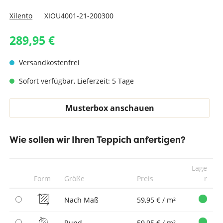
Xilento
XIOU4001-21-200300
289,95 €
Versandkostenfrei
Sofort verfügbar, Lieferzeit: 5 Tage
Musterbox anschauen
Wie sollen wir Ihren Teppich anfertigen?
Lage
Form
Größe
Preis
r
Nach Maß
59,95 € / m²
Rund
59,95 € / m²