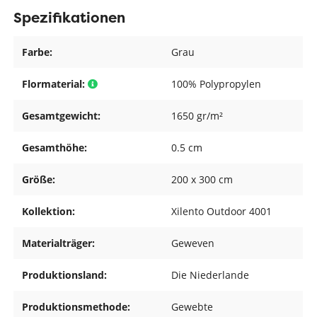
Spezifikationen
Farbe:
Grau
Flormaterial:
100% Polypropylen
Gesamtgewicht:
1650 gr/m²
Gesamthöhe:
0.5 cm
Größe:
200 x 300 cm
Kollektion:
Xilento Outdoor 4001
Materialträger:
Geweven
Produktionsland:
Die Niederlande
Produktionsmethode:
Gewebte