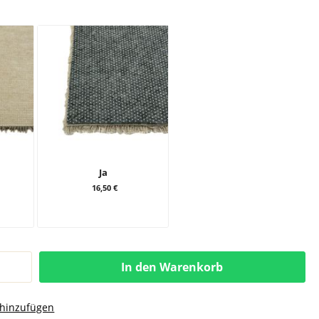
Ja
16,50 €
In den Warenkorb
 hinzufügen