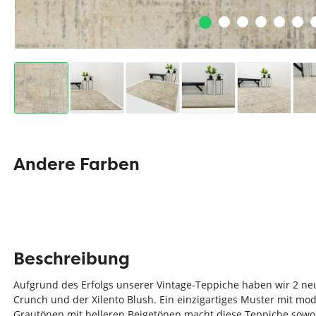
Andere Farben
Beschreibung
Aufgrund des Erfolgs unserer Vintage-Teppiche haben wir 2 neu
Crunch und der Xilento Blush. Ein einzigartiges Muster mit m
Grautönen mit helleren Beigetönen macht diese Teppiche sowoh