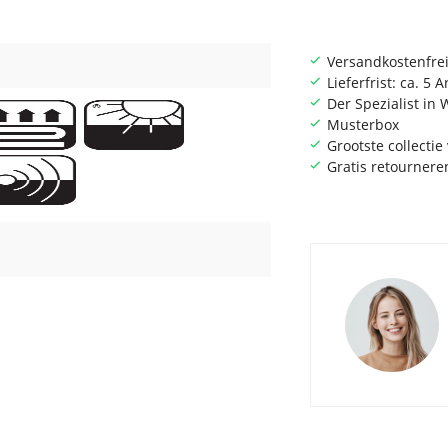
Versandkostenfrei
Lieferfrist: ca. 5 
Der Spezialist i
Musterbox
Grootste collecti
Gratis retournere