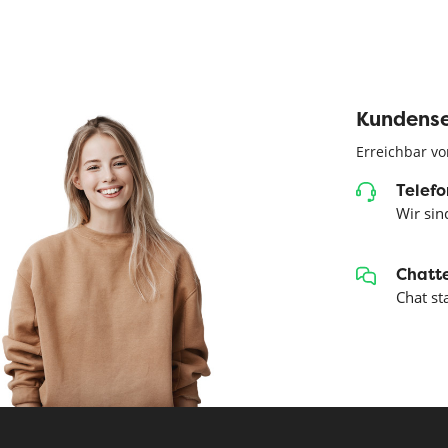
Kundense
Erreichbar vo
Telefo
Wir sind
Chatte
Chat st