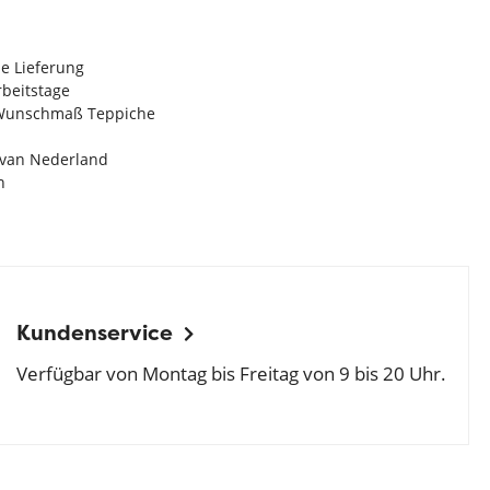
e Lieferung
Arbeitstage
n Wunschmaß Teppiche
e van Nederland
n
Kundenservice
Verfügbar von Montag bis Freitag von 9 bis 20 Uhr.