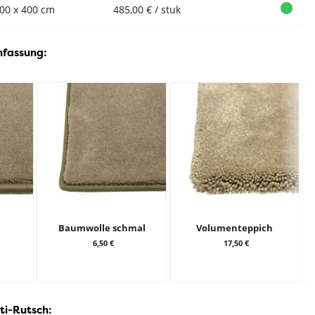
00 x 400 cm
485,00 € / stuk
nfassung:
Baumwolle schmal
Volumenteppich
6,50 €
17,50 €
ti-Rutsch: