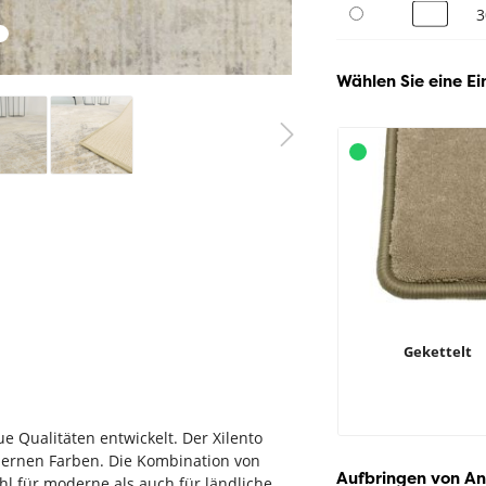
3
Wählen Sie eine Ei
Gekettelt
e Qualitäten entwickelt. Der Xilento
odernen Farben. Die Kombination von
Aufbringen von An
l für moderne als auch für ländliche