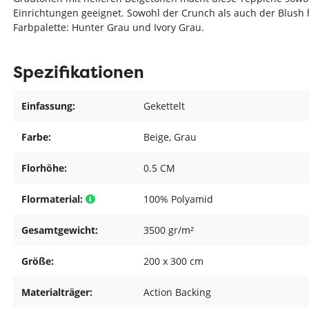
Einrichtungen geeignet. Sowohl der Crunch als auch der Blush
Farbpalette: Hunter Grau und Ivory Grau.
Spezifikationen
Einfassung:
Gekettelt
Farbe:
Beige
, Grau
Florhöhe:
0.5 CM
Flormaterial:
100% Polyamid
Gesamtgewicht:
3500 gr/m²
Größe:
200 x 300 cm
Materialträger:
Action Backing