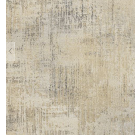
Teppich Rot
Teppich Sc
Zur Kategorie Teppich Maße
Zur Kategorie Teppich Sorten
Zur Kategorie Teppich Farben