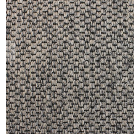
Teppich Rot
Teppich Sc
Zur Kategorie Teppich Maße
Zur Kategorie Teppich Sorten
Zur Kategorie Teppich Farben