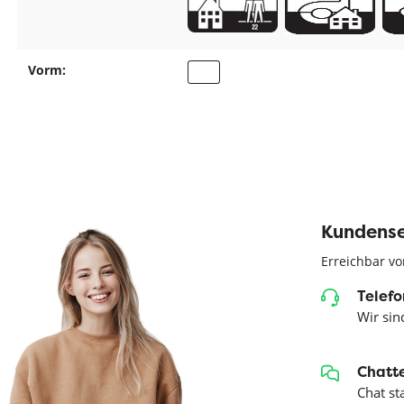
Vorm:
Kundense
Erreichbar vo
Telefo
Wir sind
Chatte
Chat st