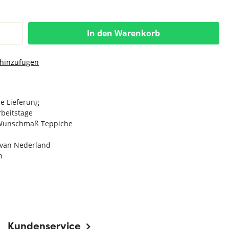
In den Warenkorb
 hinzufügen
e Lieferung
Arbeitstage
n Wunschmaß Teppiche
e van Nederland
n
Kundenservice