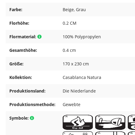
Farbe:
Beige
, Grau
Florhöhe:
0.2 CM
Flormaterial:
100% Polypropylen
Gesamthöhe:
0.4 cm
Größe:
170 x 230 cm
Kollektion:
Casablanca Natura
Produktionsland:
Die Niederlande
Produktionsmethode:
Gewebte
Symbole: