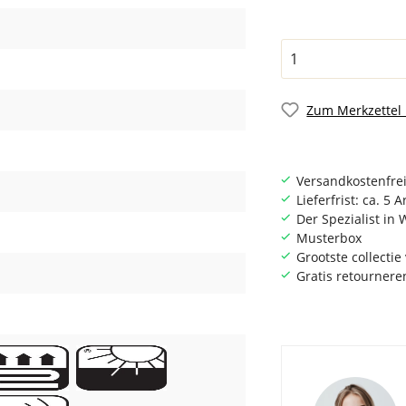
Zum Merkzettel
Versandkostenfrei
Lieferfrist: ca. 5 
Der Spezialist i
Musterbox
Grootste collecti
Gratis retournere