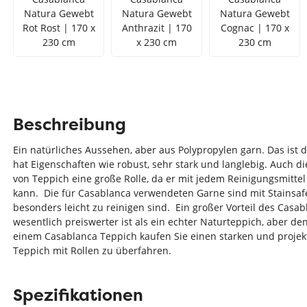
Natura Gewebt
Natura Gewebt
Natura Gewebt
Rot Rost | 170 x
Anthrazit | 170
Cognac | 170 x
230 cm
x 230 cm
230 cm
Beschreibung
Ein natürliches Aussehen, aber aus Polypropylen garn. Das ist
hat Eigenschaften wie robust, sehr stark und langlebig. Auch die 
von Teppich eine große Rolle, da er mit jedem Reinigungsmitte
kann. Die für Casablanca verwendeten Garne sind mit Stainsafe
besonders leicht zu reinigen sind. Ein großer Vorteil des Casabl
wesentlich preiswerter ist als ein echter Naturteppich, aber de
einem Casablanca Teppich kaufen Sie einen starken und projekt
Teppich mit Rollen zu überfahren.
Spezifikationen