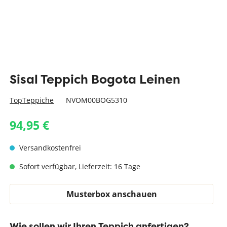
Sisal Teppich Bogota Leinen
TopTeppiche
NVOM00BOG5310
94,95 €
Versandkostenfrei
Sofort verfügbar, Lieferzeit: 16 Tage
Musterbox anschauen
Wie sollen wir Ihren Teppich anfertigen?