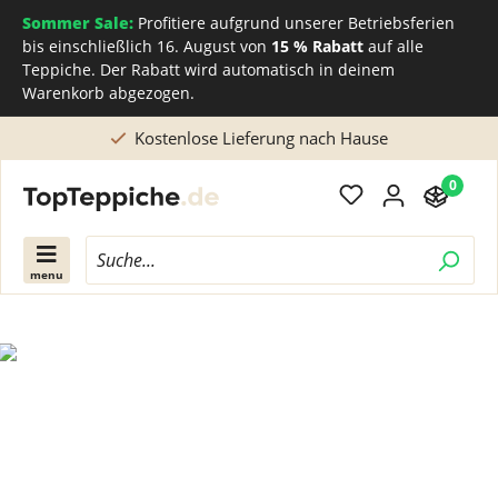
Sommer Sale:
Profitiere aufgrund unserer Betriebsferien
bis einschließlich 16. August von
15 % Rabatt
auf alle
Teppiche. Der Rabatt wird automatisch in deinem
Warenkorb abgezogen.
Kostenlose Lieferung nach Hause
0
menu