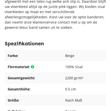
afgewerkt met een latex rug welke anti slip is. Daardoor blijft
uw vloerkleed altijd op de juiste plek liggen. Wij bieden sisal
vloerkleden op maat en met verschillende
afwerkingsmogelijkheden. Kiest uw voor de optie banderen,
dan neemt onze klantenservice contact met u op om de
gewenst kleur band samen uit te zoeken.
Spezifikationen
Farbe:
Beige
Flormaterial:
100% Sisal
Gesamtgewicht:
2200 gr/m²
Gesamthöhe:
0.5 cm
Größe:
Nach Maß