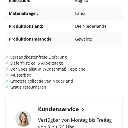
Kollektion:
Bogota
Materialträger:
Latex
Produktionsland:
Die Niederlande
Produktionsmethode:
Gewebte
Versandkostenfreie Lieferung
Lieferfrist: ca. 5 Arbeitstage
Der Spezialist in Wunschmaß Teppiche
Musterbox
Grootste collectie van Nederland
Gratis retourneren
Kundenservice
Verfügbar von Montag bis Freitag
von 9 bis 20 Uhr.