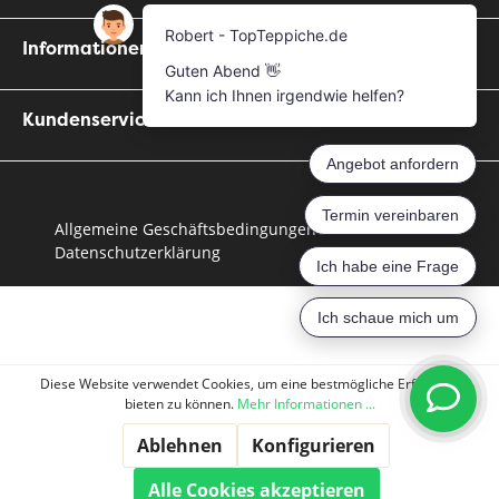
Informationen
Kundenservice
Allgemeine Geschäftsbedingungen
Datenschutzerklärung
Diese Website verwendet Cookies, um eine bestmögliche Erfahrung
bieten zu können.
Mehr Informationen ...
Ablehnen
Konfigurieren
Alle Cookies akzeptieren