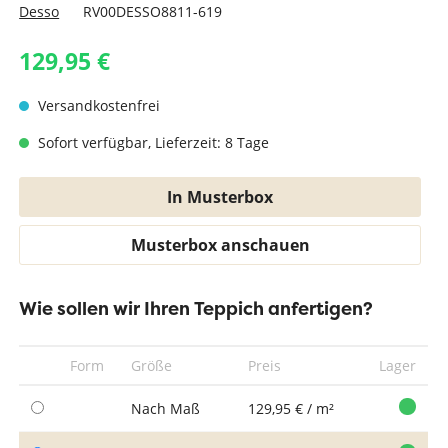
Desso
RV00DESSO8811-619
129,95 €
Versandkostenfrei
Sofort verfügbar, Lieferzeit: 8 Tage
In Musterbox
Musterbox anschauen
Wie sollen wir Ihren Teppich anfertigen?
Form
Größe
Preis
Lager
Nach Maß
129,95 € / m²