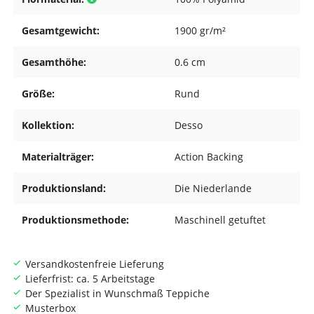
Gesamtgewicht:
1900 gr/m²
Gesamthöhe:
0.6 cm
Größe:
Rund
Kollektion:
Desso
Materialträger:
Action Backing
Produktionsland:
Die Niederlande
Produktionsmethode:
Maschinell getuftet
Versandkostenfreie Lieferung
Lieferfrist: ca. 5 Arbeitstage
Der Spezialist in Wunschmaß Teppiche
Musterbox