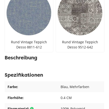
Rund Vintage Teppich
Rund Vintage Teppich
Desso 8811-612
Desso 9512-642
Beschreibung
Spezifikationen
Farbe:
Blau
, Mehrfarben
Florhöhe:
0.4 CM
Flormaterial:
100% Polyamid