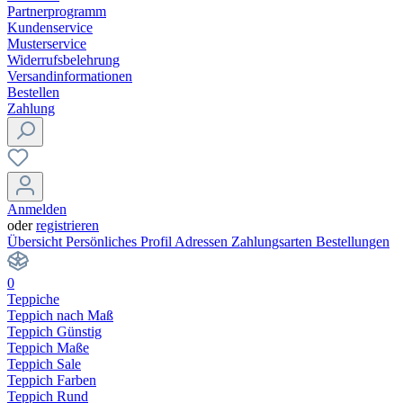
Partnerprogramm
Kundenservice
Musterservice
Widerrufsbelehrung
Versandinformationen
Bestellen
Zahlung
Anmelden
oder
registrieren
Übersicht
Persönliches Profil
Adressen
Zahlungsarten
Bestellungen
0
Teppiche
Teppich nach Maß
Teppich Günstig
Teppich Maße
Teppich Sale
Teppich Farben
Teppich Rund