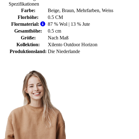
Spezifikationen
Farbe:
Beige
, Braun
, Mehrfarben
, Weiss
Florhöhe:
0.5 CM
Flormaterial:
87 % Wol | 13 % Jute
Gesamthöhe:
0.5 cm
Größe:
Nach Maß
Kollektion:
Xilento Outdoor Horizon
Produktionsland:
Die Niederlande