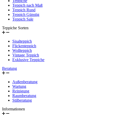
Teppiche
Teppich nach Maß
Teppich Rund
Teppich Günstig
Teppich Sale
Teppiche Sorten
Sisalteppich
Flickenteppich
Wollteppich
Vintage Teppich
Exklusive Teppiche
Beratung
Außenberatung
Wartung
Reinigung
Raumberatung
Stilberatung
Informationen