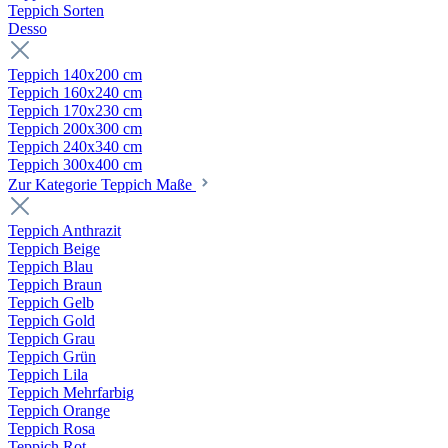
Teppich Sorten
Desso
Teppich 140x200 cm
Teppich 160x240 cm
Teppich 170x230 cm
Teppich 200x300 cm
Teppich 240x340 cm
Teppich 300x400 cm
Zur Kategorie Teppich Maße
Teppich Anthrazit
Teppich Beige
Teppich Blau
Teppich Braun
Teppich Gelb
Teppich Gold
Teppich Grau
Teppich Grün
Teppich Lila
Teppich Mehrfarbig
Teppich Orange
Teppich Rosa
Teppich Rot