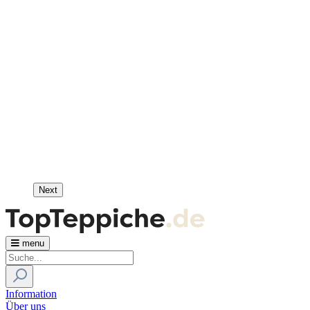
Next
menu
Information
Über uns