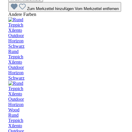
Zum Merkzettel hinzufügen
Vom Merkzettel entfernen
Andere Farben
Rund
Teppich
Xilento
Outdoor
Horizon
Schwarz
Rund
Teppich
Xilento
Outdoor