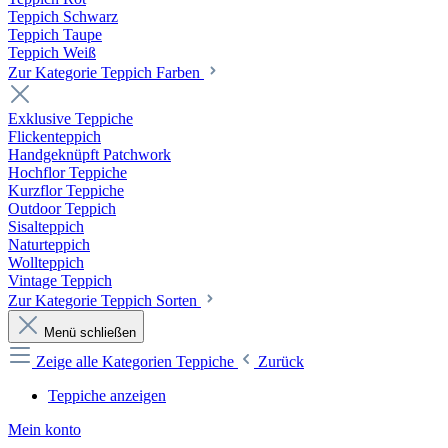
Teppich Schwarz
Teppich Taupe
Teppich Weiß
Zur Kategorie Teppich Farben
Exklusive Teppiche
Flickenteppich
Handgeknüpft Patchwork
Hochflor Teppiche
Kurzflor Teppiche
Outdoor Teppich
Sisalteppich
Naturteppich
Wollteppich
Vintage Teppich
Zur Kategorie Teppich Sorten
Menü schließen
Zeige alle Kategorien
Teppiche
Zurück
Teppiche anzeigen
Mein konto