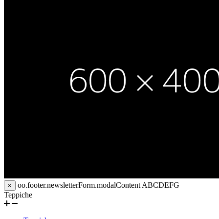
oo.footer.newsletterForm.modalContent
ABCDEFG
×
Teppiche