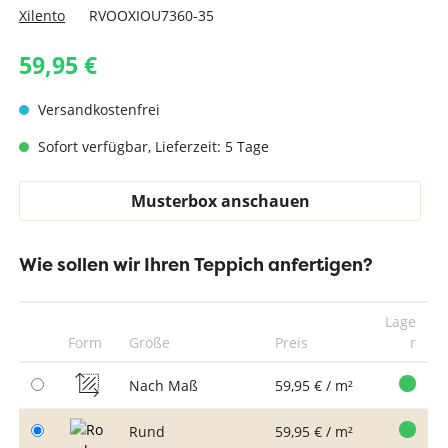
Xilento
RVOOXIOU7360-35
59,95 €
Versandkostenfrei
Sofort verfügbar, Lieferzeit: 5 Tage
Musterbox anschauen
Wie sollen wir Ihren Teppich anfertigen?
Lage
Form
Größe
Preis
r
Nach Maß
59,95 € / m²
Rund
59,95 € / m²