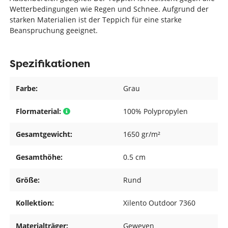
Wetterbedingungen wie Regen und Schnee. Aufgrund der
starken Materialien ist der Teppich für eine starke
Beanspruchung geeignet.
Spezifikationen
Farbe:
Grau
Flormaterial:
100% Polypropylen
Gesamtgewicht:
1650 gr/m²
Gesamthöhe:
0.5 cm
Größe:
Rund
Kollektion:
Xilento Outdoor 7360
Materialträger:
Geweven