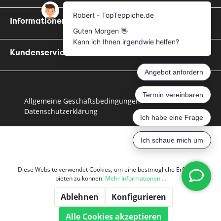
Informationen
Kundenservice
Allgemeine Geschäftsbedingungen
Datenschutzerklärung
Diese Website verwendet Cookies, um eine bestmögliche Erfahrung
bieten zu können.
Mehr Informationen ...
Ablehnen
Konfigurieren
Alle Cookies akzeptieren