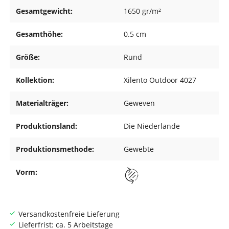
Gesamtgewicht:
1650 gr/m²
Gesamthöhe:
0.5 cm
Größe:
Rund
Kollektion:
Xilento Outdoor 4027
Materialträger:
Geweven
Produktionsland:
Die Niederlande
Produktionsmethode:
Gewebte
Vorm:
Versandkostenfreie Lieferung
Lieferfrist: ca. 5 Arbeitstage