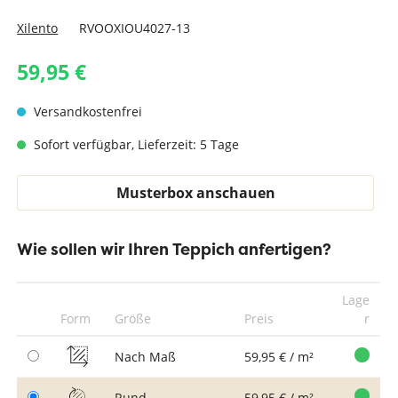
Xilento
RVOOXIOU4027-13
59,95 €
Versandkostenfrei
Sofort verfügbar, Lieferzeit: 5 Tage
Musterbox anschauen
Wie sollen wir Ihren Teppich anfertigen?
Lage
Form
Größe
Preis
r
Nach Maß
59,95 € / m²
Rund
59,95 € / m²