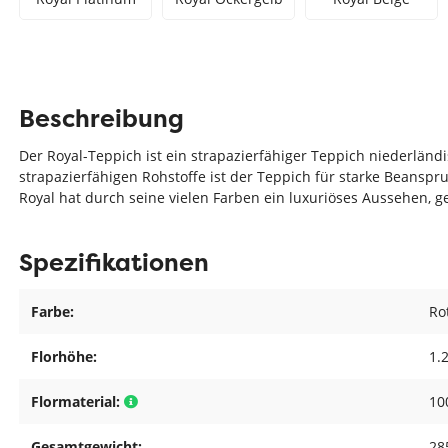
Beschreibung
Der Royal-Teppich ist ein strapazierfähiger Teppich niederlän
strapazierfähigen Rohstoffe ist der Teppich für starke Beans
Royal hat durch seine vielen Farben ein luxuriöses Aussehen, 
Spezifikationen
Farbe:
Ro
Florhöhe:
1.
Flormaterial:
10
Gesamtgewicht:
28