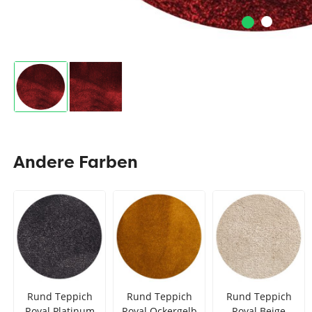
Andere Farben
Rund Teppich
Rund Teppich
Rund Teppich
Royal Platinum
Royal Ockergelb
Royal Beige