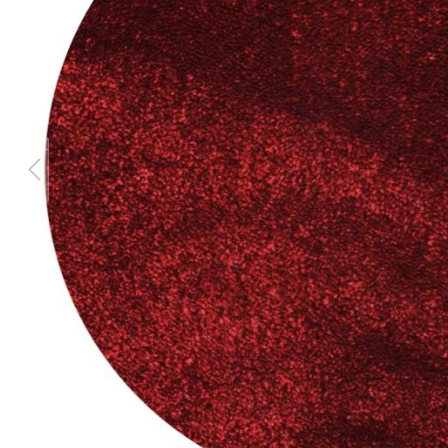
Teppich Rot
Teppich Sc
Zur Kategorie Teppich Maße
Zur Kategorie Teppich Sorten
Zur Kategorie Teppich Farben