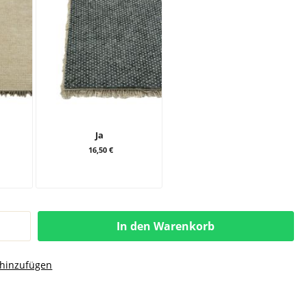
Ja
16,50 €
In den Warenkorb
 hinzufügen