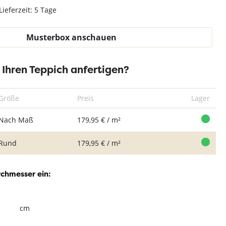
Teppich Weiß
Lieferzeit: 5 Tage
Musterbox anschauen
r Ihren Teppich anfertigen?
Größe
Preis
Lager
Nach Maß
179,95 € / m²
Rund
179,95 € / m²
rchmesser ein:
cm