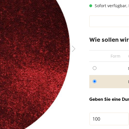
hwarz
Teppich Taupe
Sofort verfügbar, 
Wie sollen wi
Form
Geben Sie eine Du