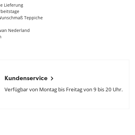
e Lieferung
Arbeitstage
n Wunschmaß Teppiche
e van Nederland
n
Kundenservice
Verfügbar von Montag bis Freitag von 9 bis 20 Uhr.