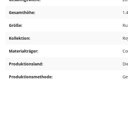
Gesamthöhe:
1.
Größe:
Ru
Kollektion:
Ro
Materialträger:
Co
Produktionsland:
Di
Produktionsmethode:
Ge