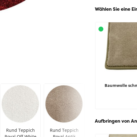
Wählen Sie eine Ei
Baumwolle sch
Aufbringen von An
Rund Teppich
Rund Teppich
Rund Teppich
Royal Off White
Royal Antik
Royal Grau