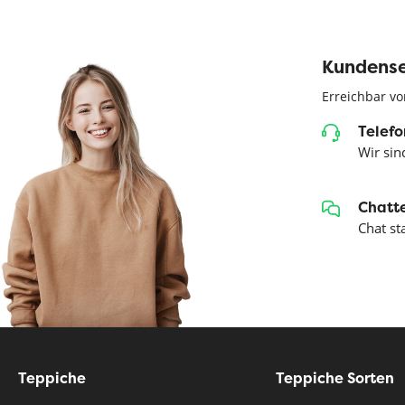
Kundense
Erreichbar vo
Telefo
Wir sind
Chatte
Chat st
Teppiche
Teppiche Sorten