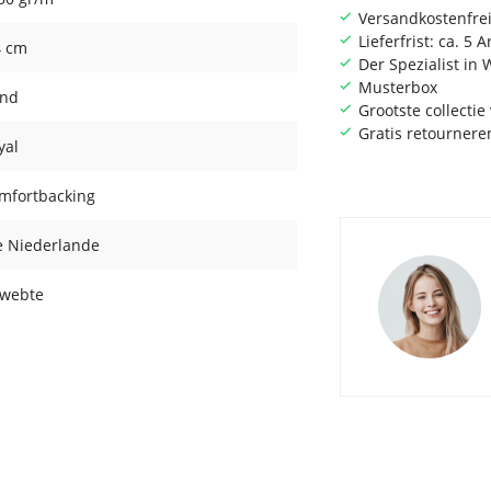
Versandkostenfrei
Lieferfrist: ca. 5 
4 cm
Der Spezialist i
Musterbox
nd
Grootste collecti
Gratis retournere
yal
mfortbacking
e Niederlande
webte