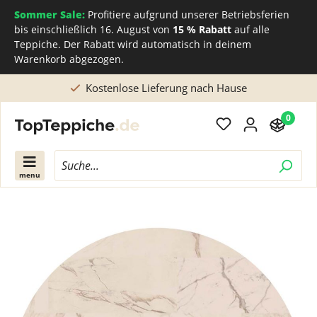
Sommer Sale:
Profitiere aufgrund unserer Betriebsferien
bis einschließlich 16. August von
15 % Rabatt
auf alle
Teppiche. Der Rabatt wird automatisch in deinem
Warenkorb abgezogen.
Direkt beim Teppichhersteller kaufen
0
menu