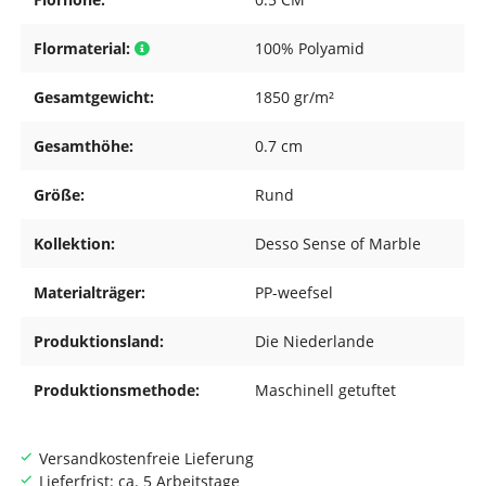
Flormaterial:
100% Polyamid
Gesamtgewicht:
1850 gr/m²
Gesamthöhe:
0.7 cm
Größe:
Rund
Kollektion:
Desso Sense of Marble
Materialträger:
PP-weefsel
Produktionsland:
Die Niederlande
Produktionsmethode:
Maschinell getuftet
Versandkostenfreie Lieferung
Lieferfrist: ca. 5 Arbeitstage