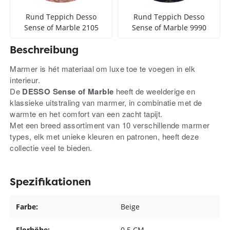
Rund Teppich Desso
Rund Teppich Desso
Sense of Marble 2105
Sense of Marble 9990
Beschreibung
Marmer is hét materiaal om luxe toe te voegen in elk
interieur.
De
DESSO Sense of Marble
heeft de weelderige en
klassieke uitstraling van marmer, in combinatie met de
warmte en het comfort van een zacht tapijt.
Met een breed assortiment van 10 verschillende marmer
types, elk met unieke kleuren en patronen, heeft deze
collectie veel te bieden.
Spezifikationen
Farbe:
Beige
Florhöhe:
0.5 CM