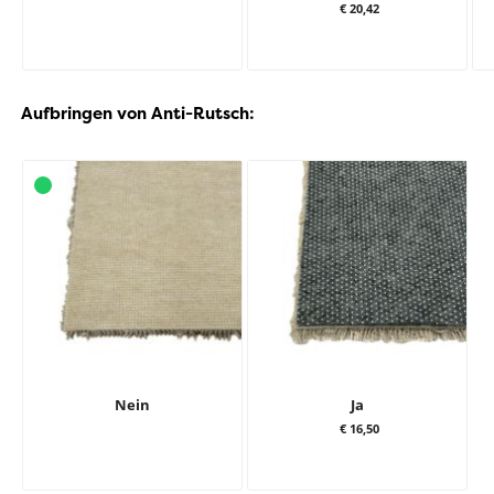
€ 20,42
Aufbringen von Anti-Rutsch:
Nein
Ja
€ 16,50