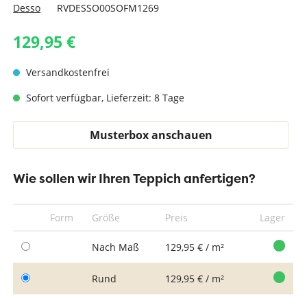
Desso
RVDESSO00SOFM1269
129,95 €
Versandkostenfrei
Sofort verfügbar, Lieferzeit: 8 Tage
Musterbox anschauen
Wie sollen wir Ihren Teppich anfertigen?
Form
Größe
Preis
Lager
Nach Maß
129,95 € / m²
Rund
129,95 € / m²