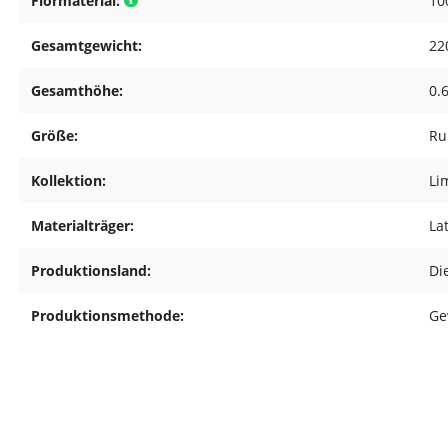
Flormaterial:
10
Gesamtgewicht:
22
Gesamthöhe:
0.
Größe:
Ru
Kollektion:
Li
Materialträger:
La
Produktionsland:
Di
Produktionsmethode:
Ge