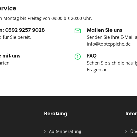
rvice
n Montag bis Freitag von 09:00 bis 20:00 Uhr.
n: 0392 9257 9028
Mailen Sie uns
 für Sie bereit.
Senden Sie Ihre E-Mail 
info@topteppiche.de
 mit uns
FAQ
arten
Sehen Sie sich die häufi
Fragen an
Beratung
Info
Außenberatung
Übe