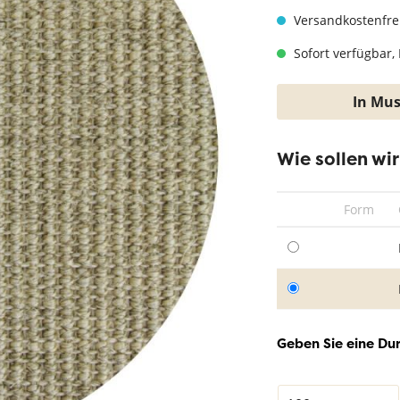
hwarz
Teppich Taupe
Versandkostenfre
Sofort verfügbar, 
In Mus
Wie sollen wi
Form
Geben Sie eine Du