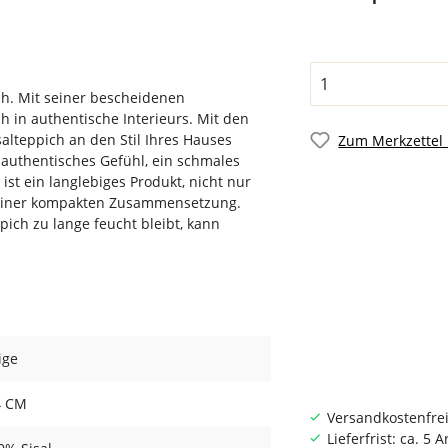
ich. Mit seiner bescheidenen
h in authentische Interieurs. Mit den
alteppich an den Stil Ihres Hauses
Zum Merkzettel
 authentisches Gefühl, ein schmales
st ein langlebiges Produkt, nicht nur
 seiner kompakten Zusammensetzung.
pich zu lange feucht bleibt, kann
ige
4 CM
Versandkostenfrei
Lieferfrist: ca. 5 