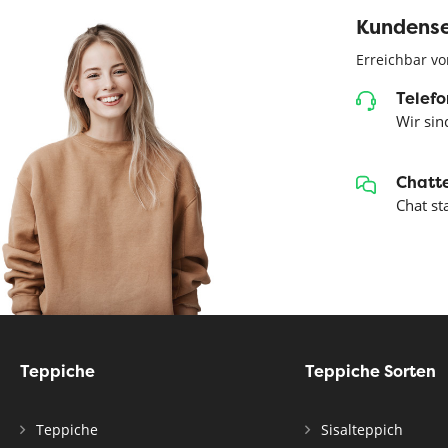
Kundense
Erreichbar vo
Telefo
Wir sind
Chatte
Chat st
Teppiche
Teppiche Sorten
Teppiche
Sisalteppich