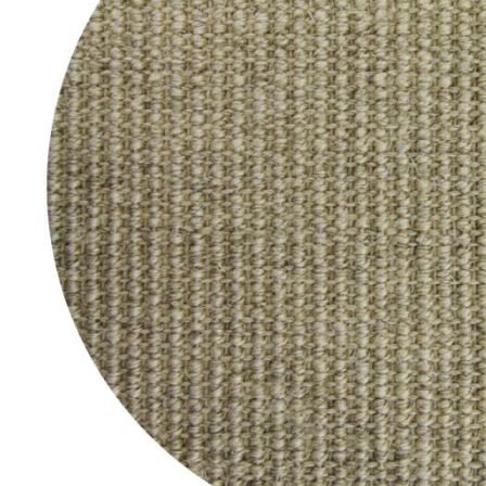
Teppich Rot
Teppich Sc
Zur Kategorie Teppich Maße
Zur Kategorie Teppich Sorten
Zur Kategorie Teppich Farben