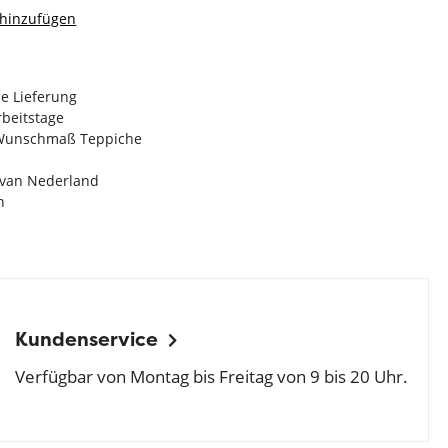
 hinzufügen
e Lieferung
Arbeitstage
n Wunschmaß Teppiche
e van Nederland
n
Kundenservice
Verfügbar von Montag bis Freitag von 9 bis 20 Uhr.