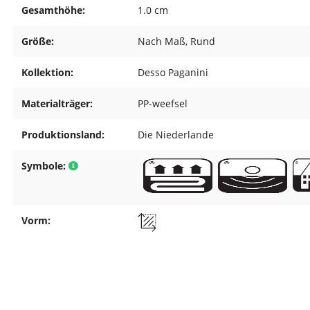
Gesamthöhe:
1.0 cm
Größe:
Nach Maß
, Rund
Kollektion:
Desso Paganini
Materialträger:
PP-weefsel
Produktionsland:
Die Niederlande
Symbole:
Vorm: