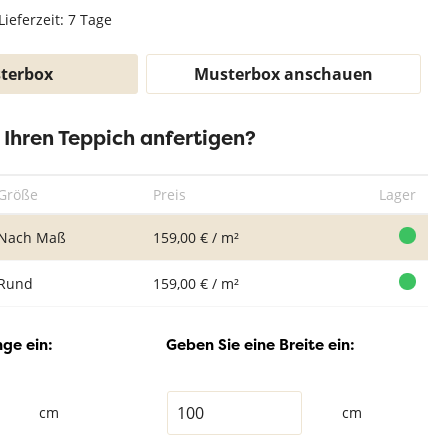
Teppich Weiß
Lieferzeit: 7 Tage
terbox
Musterbox anschauen
r Ihren Teppich anfertigen?
Größe
Preis
Lager
Nach Maß
159,00 € / m²
Rund
159,00 € / m²
ge ein:
Geben Sie eine Breite ein:
cm
cm