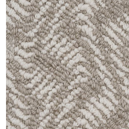
Teppich Rot
Teppich Sc
Zur Kategorie Teppich Maße
Zur Kategorie Teppich Sorten
Zur Kategorie Teppich Farben