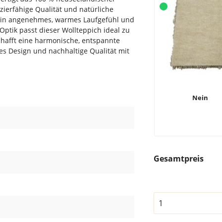
zierfähige Qualität und natürliche
 ein angenehmes, warmes Laufgefühl und
ptik passt dieser Wollteppich ideal zu
hafft eine harmonische, entspannte
es Design und nachhaltige Qualität mit
Nein
Gesamtpreis