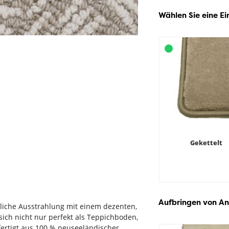
Wählen Sie eine Ei
Gekettelt
Aufbringen von An
ürliche Ausstrahlung mit einem dezenten,
sich nicht nur perfekt als Teppichboden,
fertigt aus 100 % neuseeländischer