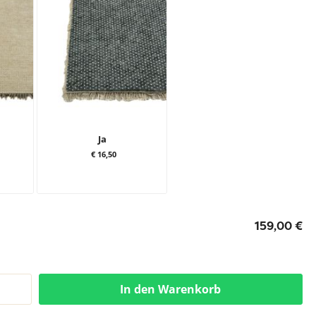
Ja
€ 16,50
159,00 €
In den Warenkorb