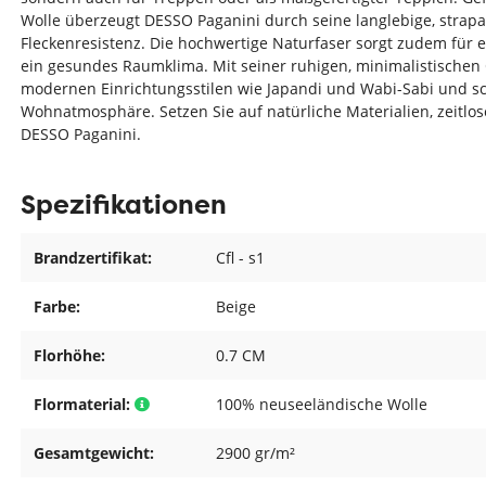
Wolle überzeugt DESSO Paganini durch seine langlebige, strapa
Fleckenresistenz. Die hochwertige Naturfaser sorgt zudem für
ein gesundes Raumklima. Mit seiner ruhigen, minimalistischen O
modernen Einrichtungsstilen wie Japandi und Wabi-Sabi und sc
Wohnatmosphäre. Setzen Sie auf natürliche Materialien, zeitlos
DESSO Paganini.
Spezifikationen
Brandzertifikat:
Cfl - s1
Farbe:
Beige
Florhöhe:
0.7 CM
Flormaterial:
100% neuseeländische Wolle
Gesamtgewicht:
2900 gr/m²