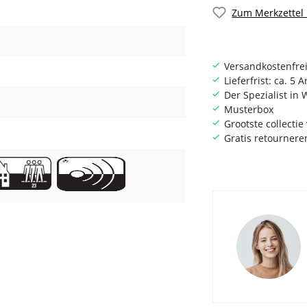
Zum Merkzettel
Versandkostenfrei
Lieferfrist: ca. 5 
Der Spezialist i
Musterbox
Grootste collecti
Gratis retournere