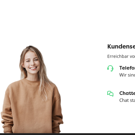
Kundense
Erreichbar vo
Telefo
Wir sind
Chatte
Chat st