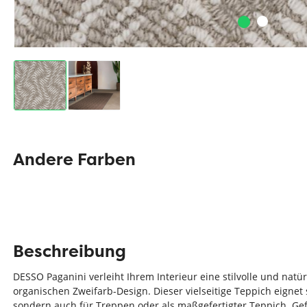
Andere Farben
Beschreibung
DESSO Paganini verleiht Ihrem Interieur eine stilvolle und nat
organischen Zweifarb-Design. Dieser vielseitige Teppich eignet 
sondern auch für Treppen oder als maßgefertigter Teppich. Ge