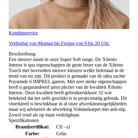
Kundenservice
Verfügbar von Montag bis Freitag von 9 bis 20 Uhr.
Beschreibung
Een nieuwe naam in onze Super Soft range. De Xilento
Intense is qua eigenschappen de grote broer van de Xilento
Touch met bovendien nieuwe kleuren welke helemaal in de
trend van nu zijn. Dit product is gemaakt van de ultra zachte
Poyamide 6 IMPREL garens. Met zeer sterke eigenschappen
heeft u gegarandeerd jaren plezier van de kwaliteit Xilento
Intense. Deze kwaliteit heeft gebruikersklasse 32 wat
betekend dat het zelfs geschikt is in projectmatig gebruik. Dit
vloerkleed is beschikbaar in al onze afwerkinsmogelijkheden
maar wij adviseren de afwerking Volumekarpet met anti-slip.
Zowel rond als op maat verkrijgbaar.
Spezifikationen
Brandzertifikat:
Cfl - s1
Farbe:
Grün