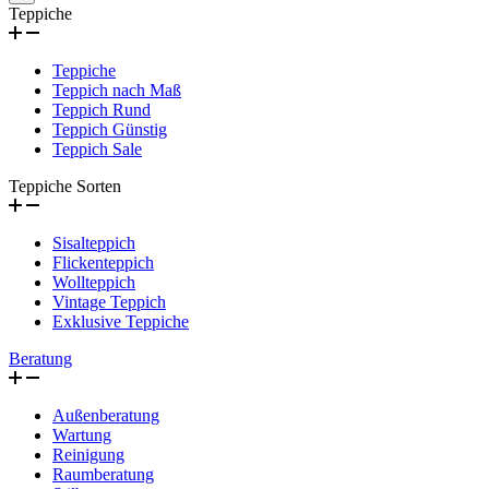
Teppiche
Teppiche
Teppich nach Maß
Teppich Rund
Teppich Günstig
Teppich Sale
Teppiche Sorten
Sisalteppich
Flickenteppich
Wollteppich
Vintage Teppich
Exklusive Teppiche
Beratung
Außenberatung
Wartung
Reinigung
Raumberatung