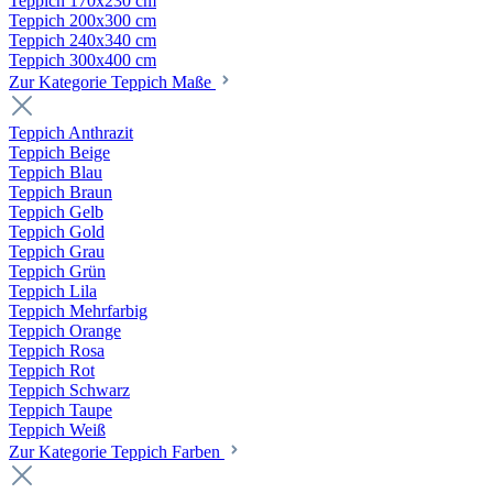
Teppich 170x230 cm
Teppich 200x300 cm
Teppich 240x340 cm
Teppich 300x400 cm
Zur Kategorie Teppich Maße
Teppich Anthrazit
Teppich Beige
Teppich Blau
Teppich Braun
Teppich Gelb
Teppich Gold
Teppich Grau
Teppich Grün
Teppich Lila
Teppich Mehrfarbig
Teppich Orange
Teppich Rosa
Teppich Rot
Teppich Schwarz
Teppich Taupe
Teppich Weiß
Zur Kategorie Teppich Farben