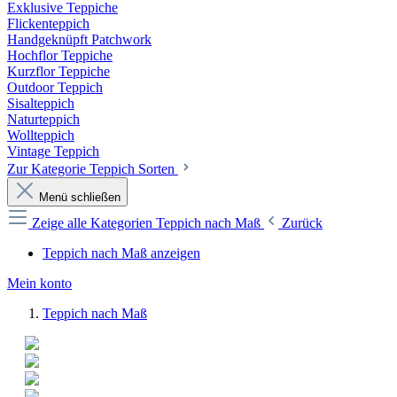
Exklusive Teppiche
Flickenteppich
Handgeknüpft Patchwork
Hochflor Teppiche
Kurzflor Teppiche
Outdoor Teppich
Sisalteppich
Naturteppich
Wollteppich
Vintage Teppich
Zur Kategorie Teppich Sorten
Menü schließen
Zeige alle Kategorien
Teppich nach Maß
Zurück
Teppich nach Maß anzeigen
Mein konto
Teppich nach Maß