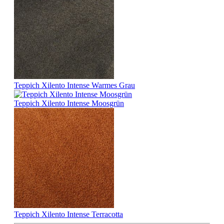
Teppich Xilento Intense Warmes Grau
Teppich Xilento Intense Moosgrün
Teppich Xilento Intense Terracotta