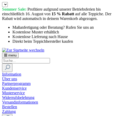
Sommer Sale:
Profitiere aufgrund unserer Betriebsferien bis
einschließlich 16. August von
15 % Rabatt
auf alle Teppiche. Der
Rabatt wird automatisch in deinem Warenkorb abgezogen.
Maßanfertigung oder Beratung? Rufen Sie uns an
Kostenlose Muster erhältlich
Kostenlose Lieferung nach Hause
Direkt beim Teppichhersteller kaufen
menu
Information
Über uns
Partnerprogramm
Kundenservice
Musterservice
Widerrufsbelehrung
Versandinformationen
Bestellen
Zahlung