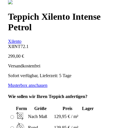
Teppich Xilento Intense
Petrol
Xilento
XIINT72.1
299,00 €
Versandkostenfrei
Sofort verfügbar, Lieferzeit: 5 Tage
Musterbox anschauen
Wie sollen wir Ihren Teppich anfertigen?
Form
Größe
Preis
Lager
Nach Maß
129,95 € / m²
Rund
129,95 € / m²