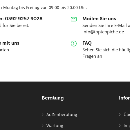
n Montag bis Freitag von 09:00 bis 20:00 Uhr.
n: 0392 9257 9028
Mailen Sie uns
 für Sie bereit.
Senden Sie Ihre E-Mail 
info@topteppiche.de
 mit uns
FAQ
arten
Sehen Sie sich die häufi
Fragen an
Beratung
Info
Außenberatung
Übe
Wartung
Im