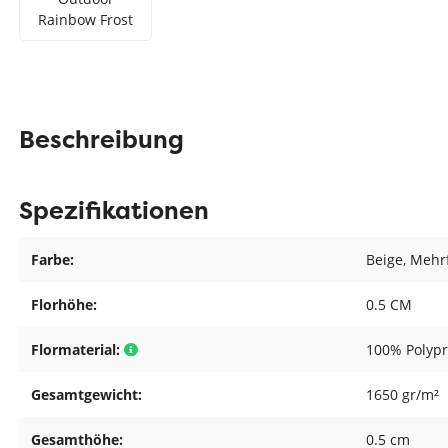
Rainbow Frost
Beschreibung
Spezifikationen
Farbe:
Beige
, Mehr
Florhöhe:
0.5 CM
Flormaterial:
100% Polyp
Gesamtgewicht:
1650 gr/m²
Gesamthöhe:
0.5 cm