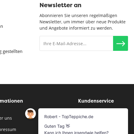
Newsletter an
Abonnieren Sie unseren regelmäßigen
Newsletter, um immer über neue Produkte
an
und Angebote informiert zu werden.
g gestellten
rmationen
Kundenservice
r uns
Musterservice
pressum
Bestellen