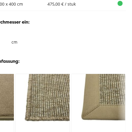
00 x 400 cm
475,00 € / stuk
rchmesser ein:
cm
nfassung: