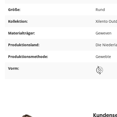
Größe:
Rund
Kollektion:
Xilento Out
Materialträger:
Geweven
Produktionsland:
Die Niederl
Produktionsmethode:
Gewebte
Vorm:
Kundense