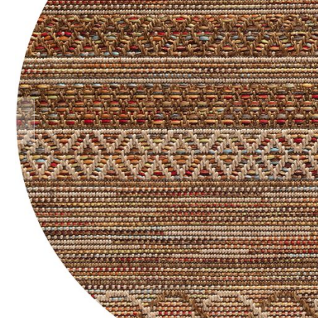
Teppich Rot
Teppich Sc
Zur Kategorie Teppich Maße
Zur Kategorie Teppich Sorten
Zur Kategorie Teppich Farben