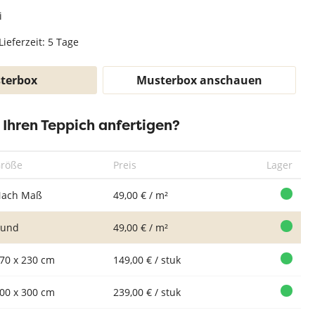
Teppich Weiß
i
Lieferzeit: 5 Tage
terbox
Musterbox anschauen
r Ihren Teppich anfertigen?
röße
Preis
Lager
ach Maß
49,00 € / m²
Rund
49,00 € / m²
70 x 230 cm
149,00 € / stuk
00 x 300 cm
239,00 € / stuk