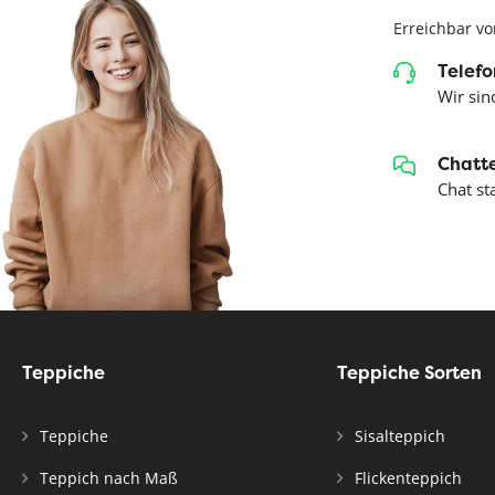
Erreichbar vo
Telefo
Wir sind
Chatte
Chat st
Teppiche
Teppiche Sorten
Teppiche
Sisalteppich
Teppich nach Maß
Flickenteppich