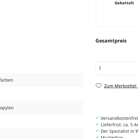
Gekettelt
Gesamtpreis
farben
Zum Merkzettel
ropylen
Versandkostenfrei
Lieferfrist: ca. 5 
Der Spezialist i
Musterbox