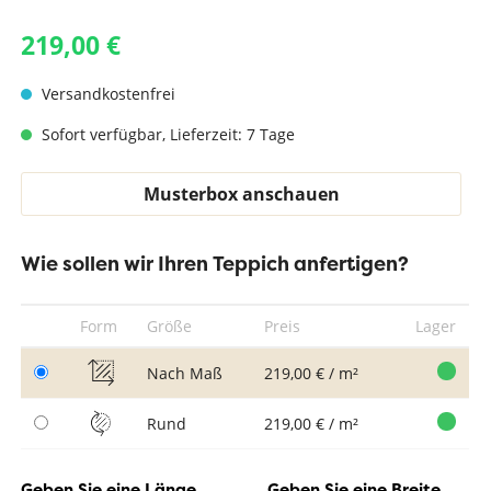
219,00 €
Versandkostenfrei
Sofort verfügbar, Lieferzeit: 7 Tage
Musterbox anschauen
Wie sollen wir Ihren Teppich anfertigen?
Form
Größe
Preis
Lager
Nach Maß
219,00 € / m²
Rund
219,00 € / m²
Geben Sie eine Länge
Geben Sie eine Breite