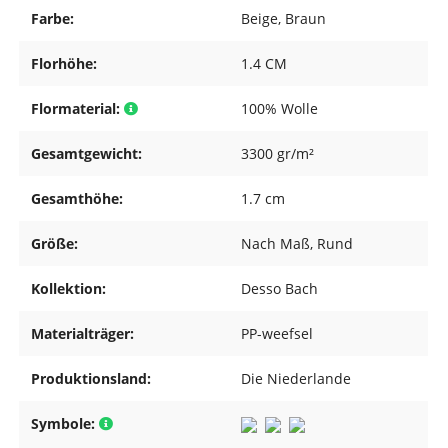
Farbe:
Beige
, Braun
Florhöhe:
1.4 CM
Flormaterial:
100% Wolle
Gesamtgewicht:
3300 gr/m²
Gesamthöhe:
1.7 cm
Größe:
Nach Maß
, Rund
Kollektion:
Desso Bach
Materialträger:
PP-weefsel
Produktionsland:
Die Niederlande
Symbole: