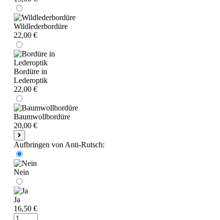
Wildlederbordüre
22,00 €
Bordüre in
Lederoptik
22,00 €
Baumwollbordüre
20,00 €
Aufbringen von Anti-Rutsch:
Nein
Ja
16,50 €