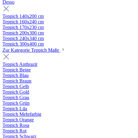
Desso
Teppich 140x200 cm
Teppich 160x240 cm
Teppich 170x230 cm
Teppich 200x300 cm
Teppich 240x340 cm
Teppich 300x400 cm
Zur Kategorie Teppich Maße
Teppich Anthrazit
Teppich Beige
Teppich Blau
Teppich Braun
Teppich Gelb
Teppich Gold
Teppich Grau
Teppich Grün
Teppich Lila
Teppich Mehrfarbig
Teppich Orange
Teppich Rosa
Teppich Rot
Teppich Schwarz