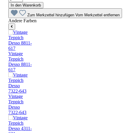
In den Warenkorb
Zum Merkzettel hinzufügen
Vom Merkzettel entfernen
Andere Farben
Vintage
Teppich
Desso 8811-
617
Vintage
Teppich
Desso
7322-643