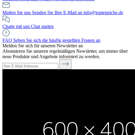
Mailen Sie uns
Senden Sie Ihre E-Mail an info@topteppiche.de
Chatte mit uns
Chat starten
FAQ
Sehen Sie sich die häufig gestellten Fragen an
Melden Sie sich für unseren Newsletter an
Abonnieren Sie unseren regelmäßigen Newsletter, um immer über
neue Produkte und Angebote informiert zu werden.