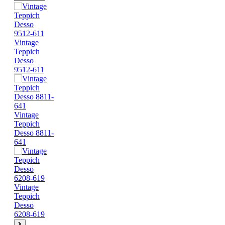
Vintage
Teppich
Desso
9512-611
Vintage
Teppich
Desso 8811-
641
Vintage
Teppich
Desso
6208-619