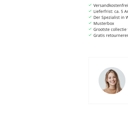
Versandkostenfrei
Lieferfrist: ca. 5 
Der Spezialist i
Musterbox
Grootste collecti
Gratis retournere