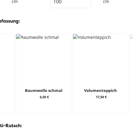
cm
cm
nfassung:
Baumwolle schmal
Volumenteppich
6,50 €
17,50 €
ti-Rutsch: