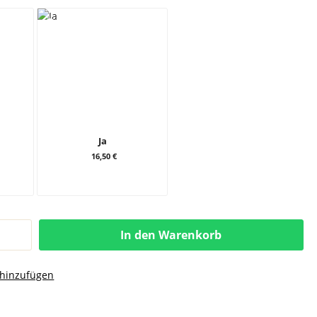
Ja
16,50 €
In den Warenkorb
 hinzufügen