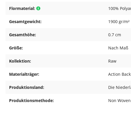
Flormaterial:
100% Polya
Gesamtgewicht:
1900 gr/m²
Gesamthöhe:
0.7 cm
Größe:
Nach Maß
Kollektion:
Raw
Materialträger:
Action Back
Produktionsland:
Die Nieder
Produktionsmethode:
Non Woven