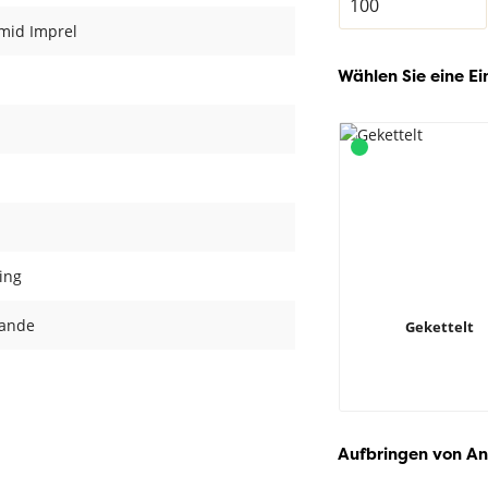
mid Imprel
Wählen Sie eine Ei
ing
lande
Gekettelt
Aufbringen von An