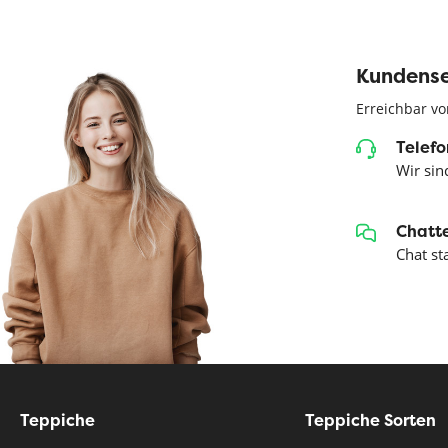
Kundense
Erreichbar vo
Telefo
Wir sind
Chatte
Chat st
Teppiche
Teppiche Sorten