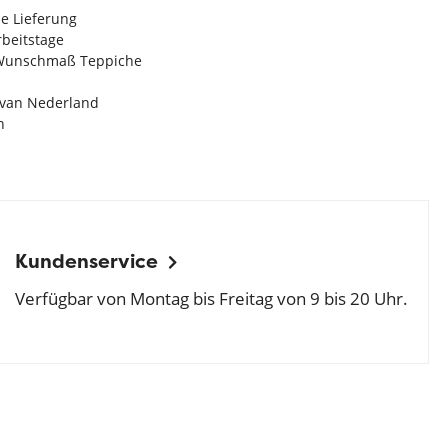
e Lieferung
Arbeitstage
n Wunschmaß Teppiche
e van Nederland
n
Kundenservice
Verfügbar von Montag bis Freitag von 9 bis 20 Uhr.