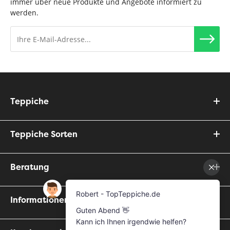
immer über neue Produkte und Angebote informiert zu
werden.
Teppiche
Teppiche Sorten
Beratung
Informationen