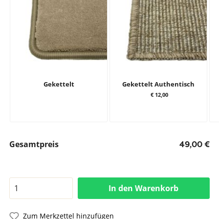
Gekettelt
Gekettelt Authentisch
€ 12,00
Gesamtpreis
49,00 €
In den Warenkorb
Zum Merkzettel hinzufügen