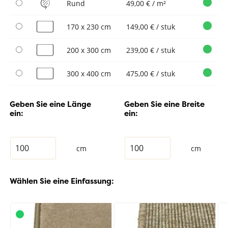
Rund
49,00 € / m²
170 x 230 cm
149,00 € / stuk
200 x 300 cm
239,00 € / stuk
300 x 400 cm
475,00 € / stuk
Geben Sie eine Länge
Geben Sie eine Breite
ein:
ein:
cm
cm
Wählen Sie eine Einfassung: