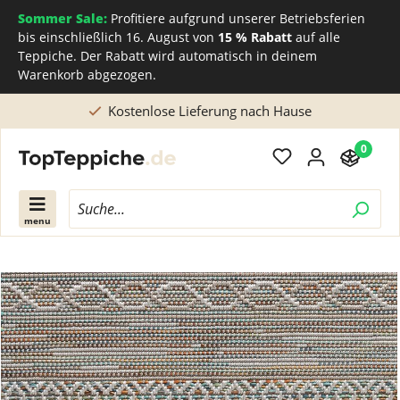
Sommer Sale:
Profitiere aufgrund unserer Betriebsferien
bis einschließlich 16. August von
15 % Rabatt
auf alle
Teppiche. Der Rabatt wird automatisch in deinem
Warenkorb abgezogen.
Kostenlose Lieferung nach Hause
0
menu