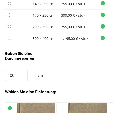
140 x 200 cm
299,00 € / stuk
170 x 230 cm
399,00 € / stuk
200 x 300 cm
799,00 € / stuk
300 x 400 cm
1.195,00 € / stuk
Geben Sie eine
Durchmesser ein:
cm
Wählen Sie eine Einfassung: