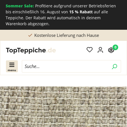
Sommer Sale:
Profitiere aufgrund unserer Betriebsferien
bis einschließlich 16. August von
15 % Rabatt
auf alle
Teppiche. Der Rabatt wird automatisch in deinem
Warenkorb abgezogen.
Direkt beim Teppichhersteller kaufen
0
menu