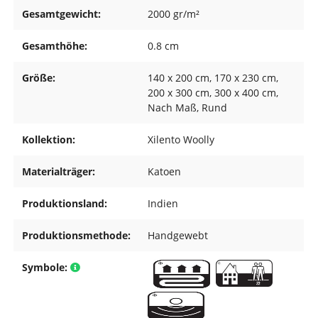
Gesamtgewicht:
2000 gr/m²
Gesamthöhe:
0.8 cm
Größe:
140 x 200 cm
, 170 x 230 cm
,
200 x 300 cm
, 300 x 400 cm
,
Nach Maß
, Rund
Kollektion:
Xilento Woolly
Materialträger:
Katoen
Produktionsland:
Indien
Produktionsmethode:
Handgewebt
Symbole: