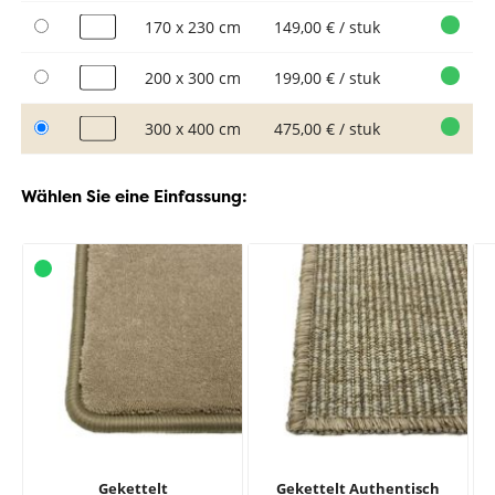
170 x 230 cm
149,00 € / stuk
200 x 300 cm
199,00 € / stuk
300 x 400 cm
475,00 € / stuk
Wählen Sie eine Einfassung:
Gekettelt
Gekettelt Authentisch