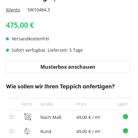
Xilento
SW10484.3
475,00 €
Versandkostenfrei
Sofort verfügbar, Lieferzeit: 5 Tage
Musterbox anschauen
Wie sollen wir Ihren Teppich anfertigen?
Form
Größe
Preis
Lager
Nach Maß
49,00 € / m²
Rund
49,00 € / m²