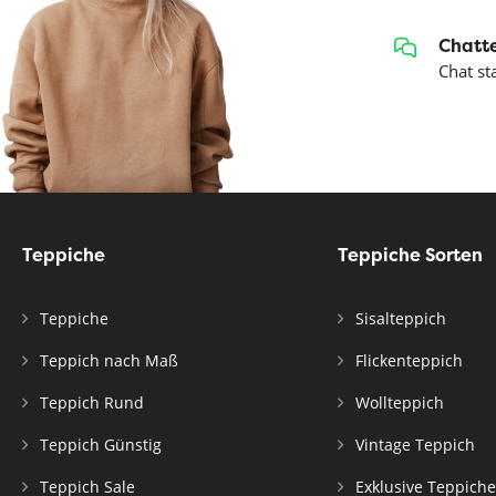
Chatte
Chat st
Teppiche
Teppiche Sorten
Teppiche
Sisalteppich
Teppich nach Maß
Flickenteppich
Teppich Rund
Wollteppich
Teppich Günstig
Vintage Teppich
Teppich Sale
Exklusive Teppiche