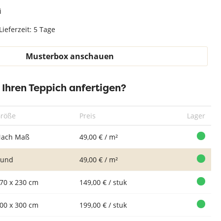
Teppich Weiß
i
Lieferzeit: 5 Tage
Musterbox anschauen
r Ihren Teppich anfertigen?
röße
Preis
Lager
ach Maß
49,00 € / m²
Rund
49,00 € / m²
70 x 230 cm
149,00 € / stuk
00 x 300 cm
199,00 € / stuk