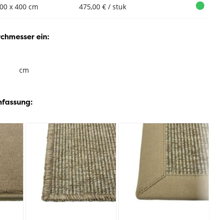
00 x 400 cm
475,00 € / stuk
rchmesser ein:
cm
nfassung: