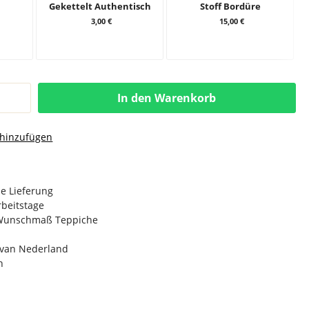
Gekettelt Authentisch
Stoff Bordüre
3,00 €
15,00 €
In den Warenkorb
 hinzufügen
e Lieferung
Arbeitstage
n Wunschmaß Teppiche
e van Nederland
n