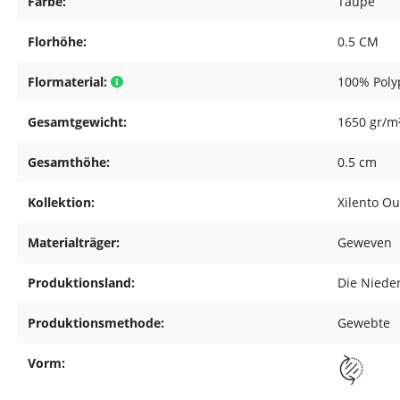
Farbe:
Taupe
Florhöhe:
0.5 CM
Flormaterial:
100% Poly
Gesamtgewicht:
1650 gr/m
Gesamthöhe:
0.5 cm
Kollektion:
Xilento O
Materialträger:
Geweven
Produktionsland:
Die Niede
Produktionsmethode:
Gewebte
Vorm: