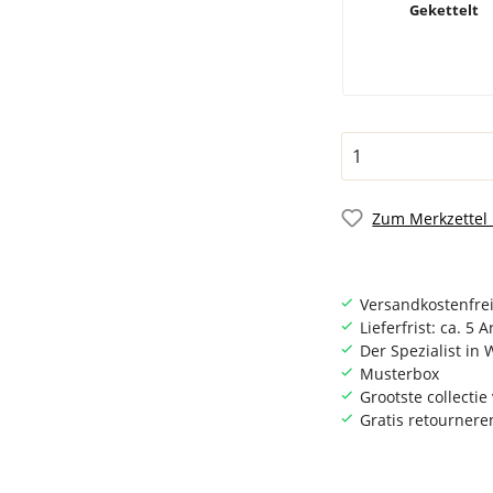
Gekettelt
Zum Merkzettel
Versandkostenfrei
Lieferfrist: ca. 5 
Der Spezialist i
Musterbox
Grootste collecti
Gratis retournere